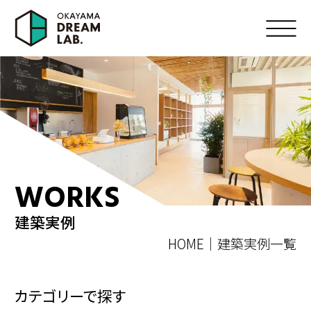
WORKS
建築実例
HOME
建築実例一覧
カテゴリーで探す