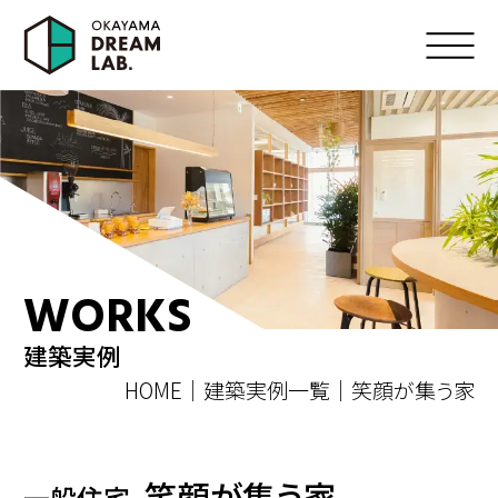
WORKS
建築実例
HOME
建築実例一覧
笑顔が集う家​
笑顔が集う家​
一般住宅