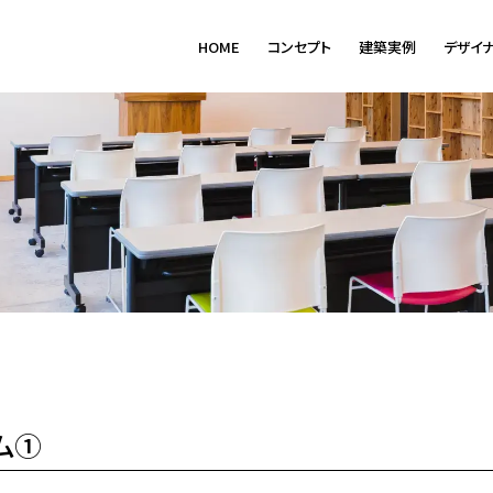
HOME
コンセプト
建築実例
デザイ
ム①